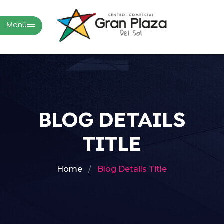
Menú
BLOG DETAILS
TITLE
Home
Blog Details Title