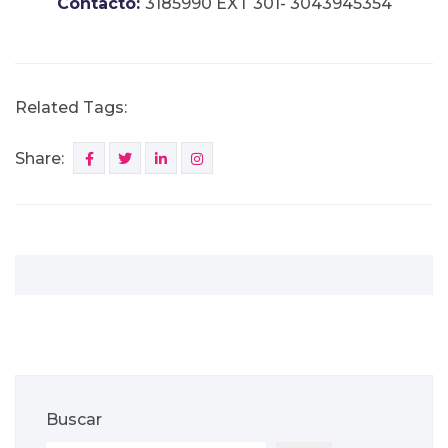
Contacto:
3185990 EXT 301- 3043945354
Related Tags:
Share:
Buscar