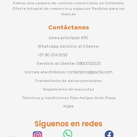
Somos una cadena de centros comerciales en Colombia.
Oferta integral de comercio y espacios flexibles para las
marcas
Contáctanos
Línea principal:
#710
WhatsApp Servicio al Cliente:
+57 310 204 5050
Servicio al cliente:
018000521225
Correo electrónico:
contactenos@pactia.com
Tratamiento de datos personales
Reglamento de mascotas
Términos y condiciones Plan Amigos Gran Plaza
PQRS
Síguenos en redes