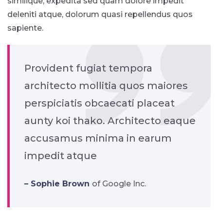
similique, expedita sed quam dolore impedit
deleniti atque, dolorum quasi repellendus quos
sapiente.
Provident fugiat tempora
architecto mollitia quos maiores
perspiciatis obcaecati placeat
aunty koi thako. Architecto eaque
accusamus minima in earum
impedit atque
– Sophie Brown
of Google Inc.