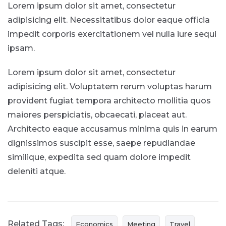
Lorem ipsum dolor sit amet, consectetur
adipisicing elit. Necessitatibus dolor eaque officia
impedit corporis exercitationem vel nulla iure sequi
ipsam.
Lorem ipsum dolor sit amet, consectetur
adipisicing elit. Voluptatem rerum voluptas harum
provident fugiat tempora architecto mollitia quos
maiores perspiciatis, obcaecati, placeat aut.
Architecto eaque accusamus minima quis in earum
dignissimos suscipit esse, saepe repudiandae
similique, expedita sed quam dolore impedit
deleniti atque.
Related Tags:
Economics
Meeting
Travel