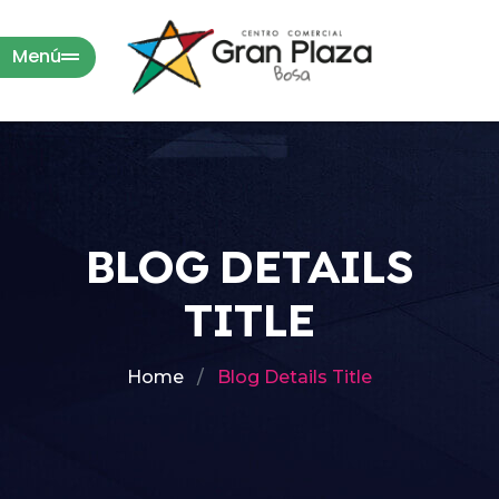
Menú
BLOG DETAILS
TITLE
Home
Blog Details Title