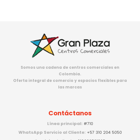
Somos una cadena de centros comerciales en
Colombia.
Oferta integral de comercio y espacios flexibles para
las marcas
Contáctanos
Línea principal:
#710
WhatsApp Servicio al Cliente:
+57 310 204 5050