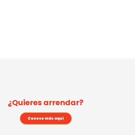
¿Quieres arrendar?
Conoce más aquí