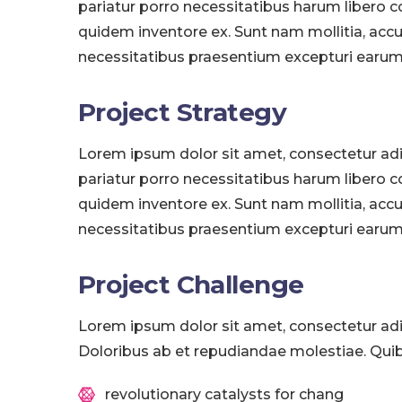
pariatur porro necessitatibus harum libero c
quidem inventore ex. Sunt nam mollitia, acc
necessitatibus praesentium excepturi earum
Project Strategy
Lorem ipsum dolor sit amet, consectetur adi
pariatur porro necessitatibus harum libero c
quidem inventore ex. Sunt nam mollitia, acc
necessitatibus praesentium excepturi earum
Project Challenge
Lorem ipsum dolor sit amet, consectetur adip
Doloribus ab et repudiandae molestiae. Qu
revolutionary catalysts for chang