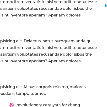
ommodi rem veritatis in nisi vero odit tenetur esse
usantium voluptates recusandae dolor isbus the
 sint inventore aperiam? Aperiam dolores
pisicing elit. Delectus, natus numquam unde qui
ommodi rem veritatis in nisi vero odit tenetur esse
usantium voluptates recusandae dolor isbus the
 sint inventore aperiam? Aperiam dolores
isicing elit. Minus corporis minima, maiores.
ibusdam, tempora, amet.
revolutionary catalysts for chang