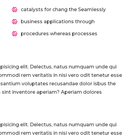
catalysts for chang the Seamlessly
business applications through
procedures whereas processes
pisicing elit. Delectus, natus numquam unde qui
ommodi rem veritatis in nisi vero odit tenetur esse
usantium voluptates recusandae dolor isbus the
 sint inventore aperiam? Aperiam dolores
pisicing elit. Delectus, natus numquam unde qui
ommodi rem veritatis in nisi vero odit tenetur esse