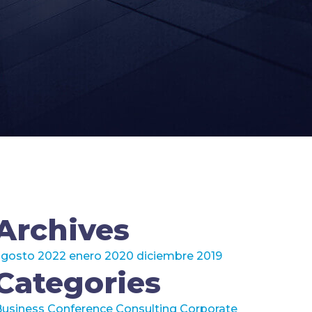
Archives
agosto 2022
enero 2020
diciembre 2019
Categories
Business
Conference
Consulting
Corporate