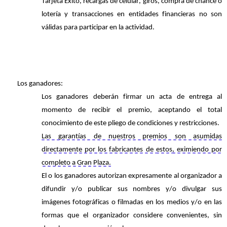
Tarjeta Éxito, recargas de celular, giros, compra de chance o
lotería y transacciones en entidades financieras no son
válidas para participar en
la actividad
.
Los ganadores:
Los ganadores deberán firmar un acta de entrega al
momento de recibir el premio, aceptando el total
conocimiento de este pliego de condiciones y restricciones.
Las garantías de nuestros premios son asumidas
directamente por los fabricantes de
estos
, eximiendo por
completo a Gran Plaza.
El o los ganadores autorizan expresamente al organizador a
difundir y/o publicar sus nombres y/o divulgar sus
imágenes fotográficas o filmadas en los medios y/o en las
formas que el organizador considere convenientes, sin