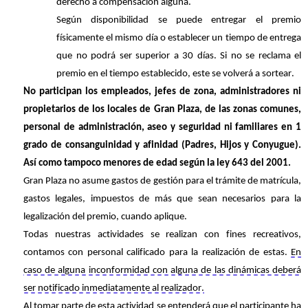
derecho a compensación alguna.
Según disponibilidad se puede entregar el premio
físicamente el mismo día o establecer un tiempo de entrega
que no podrá ser superior a 30 días. Si no se reclama el
premio en el tiempo establecido, este se volverá a sortear.
No participan los empleados, jefes de zona, administradores ni
propietarios de los locales de Gran Plaza, de las zonas comunes,
personal de administración, aseo y seguridad ni familiares en 1
grado de consanguinidad y afinidad (Padres, Hijos y Conyugue).
Así como tampoco menores de edad según la ley 643 del 2001.
Gran Plaza no asume gastos de gestión para el trámite de matrícula,
gastos legales, impuestos de más que sean necesarios para la
legalización del premio, cuando aplique.
Todas nuestras actividades se realizan con fines recreativos,
contamos con personal calificado para la realización de
estas
.
En
caso de alguna inconformidad con alguna de las dinámicas deberá
ser notificado inmediatamente al realizador.
Al tomar parte de esta actividad se entenderá que el participante ha