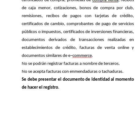
certificados de compra, promesas de
compra-venta
, recibos
de caja menor,
cotizaciones, bonos de compra por club,
remisiones
, recibos de pagos con tarjetas de crédito,
certificados de cambio,
comprobantes de pago de servicios
públicos o impuestos, certificados de inversiones financieras,
documentos derivados de transacciones
realizadas en
establecimientos de crédito, facturas de venta online y
documentos similares de e
–
commerce
.
No se podrán registrar facturas a nombre de terceros.
No se acepta facturas con
enmendaduras
o
tachaduras
.
Se debe presentar el documento de identidad al momento
de hacer el registro
.