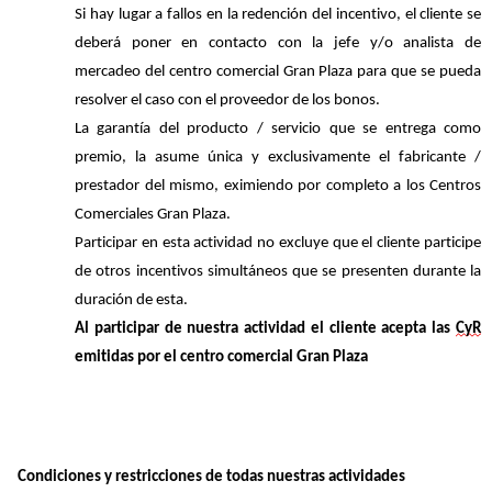
Si hay lugar a fallos en la
redención del incentivo
, el
cliente
se
deberá poner en contacto con la jefe y/o analista de
mercadeo del centro comercial Gran Plaza para que se pueda
resolver el caso con el proveedor de los
bon
os.
La garantía del producto / servicio que se entrega como
premio, la asume única y exclusivamente el
fabricante
/
prestador
del
mismo,
eximiendo
por
completo
a
los
Centros
Comerciales
Gran
Plaza.
Participar en esta actividad no excluye que el cliente
participe
de otros incentivos simultáneos que se presenten durante la
duración de esta.
Al participar de nuestra actividad el cliente acepta las
CyR
emitidas por el centro comercial Gran Plaza
Condiciones y restricciones de tod
a
s nuestr
as actividades