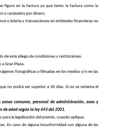
 figure en la factura ya que tanto la factura como la
dos o canjeados por dinero.
ance o lotería y transacciones en entidades financieras no
 de este pliego de condiciones y restricciones.
 a Gran Plaza.
mágenes fotográficas o filmadas en los medios y/o en las
ue no podrá ser superior a 30 días. Si no se reclama el
as zonas comunes, personal de administración, aseo y
s de edad según la ley 643 del 2001.
 para la legalización del premio, cuando aplique.
tas
.
En caso de alguna inconformidad con alguna de las