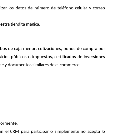
lizar los datos de número de teléfono celular y correo
uestra tiendita mágica
.
cibos de caja menor,
cotizaciones, bonos de compra por
cios públicos o impuestos, certificados de inversiones
ine y documentos similares de e
–
commerce
.
eriormente.
en el CRM para participar o simplemente no acepta lo