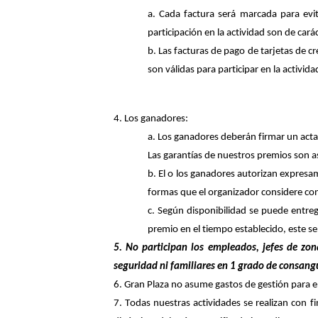
a. Cada factura será marcada para evi
participación en la actividad son de car
b. Las facturas de pago de tarjetas de cr
son válidas para participar en
la activida
4. Los ganadores:
a. Los ganadores deberán firmar un acta 
Las garantías de nuestros premios son 
b. El o los ganadores autorizan expresa
formas que el organizador considere co
c. Según disponibilidad se puede entreg
premio en el tiempo establecido, este s
5. No participan los empleados, jefes de zon
seguridad ni familiares en 1 grado de consang
6. Gran Plaza no asume gastos de gestión para el
7. Todas nuestras actividades se realizan con f