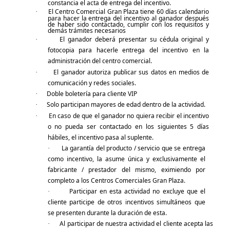
constancia el acta de entrega del incentivo.
El Centro Comercial Gran Plaza tiene 60 días calendario
·
para hacer la entrega del incentivo al ganador después
de haber sido contactado, cumplir con los requisitos y
demás trámites necesarios
El ganador deberá presentar su cédula original y
·
fotocopia para hacerle entrega del incentivo en la
administración del centro comercial.
El ganador autoriza publicar sus datos en medios de
·
comunicación y redes sociales.
Doble boletería para cliente VIP
·
Solo participan mayores de edad dentro de la actividad.
·
En caso de que el ganador no quiera recibir el incentivo
·
o no pueda ser contactado en los siguientes 5 días
hábiles, el incentivo pasa
al suplente.
La garantía del producto / servicio que se entrega
·
como incentivo, la asume única y exclusivamente el
fabricante / prestador del mismo, eximiendo por
completo a los Centros Comerciales Gran Plaza.
Participar en esta actividad no excluye que el
·
cliente participe de otros incentivos simultáneos que
se presenten durante la duración de esta.
Al participar de nuestra actividad el cliente acepta las
·