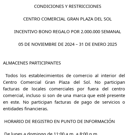
CONDICIONES Y RESTRICCIONES
CENTRO COMERCIAL GRAN PLAZA DEL SOL
INCENTIVO
BONO REGALO POR 2.000.000 SEMANAL
05 DE NOVIEMBRE DE 2024 – 31 DE ENERO 2025
ALMACENES PARTICIPANTES
Todos los establecimientos de comercio al interior del
Centro Comercial Gran Plaza del Sol. No participan
facturas de locales comerciales por fuera del centro
comercial, incluso si son de una marca que esté presente
en este. No participan facturas de pago de servicios o
entidades financieras.
HORARIO DE REGISTRO EN PUNTO DE INFORMACIÓN
De lunes a domingo de 11:00 a.m. a 8:00 p.m.