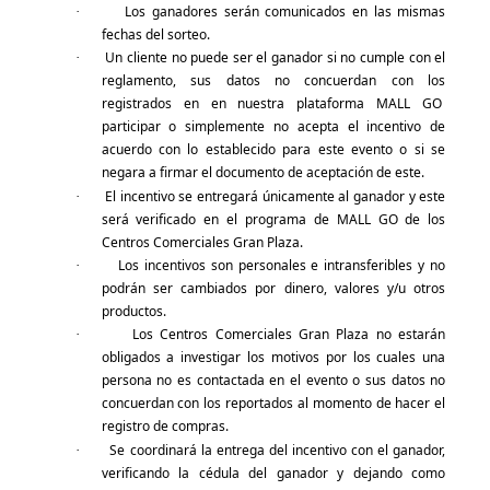
Los ganadores serán comunicados
en las mismas
·
fechas del sorteo.
Un cliente no puede ser el ganador si no cumple con el
·
reglamento, sus datos no concuerdan con los
registrados en
en nuestra plataforma MALL GO
participar o simplemente no acepta el incentivo de
acuerdo con lo establecido para este evento o si se
negara a firmar el documento de aceptación de este.
El incentivo se entregará únicamente al ganador y este
·
será verificado en el programa de
MALL GO
de los
Centros Comerciales Gran Plaza.
Los incentivos son personales e intransferibles y no
·
podrán ser cambiados por dinero, valores y/u otros
productos.
Los Centros Comerciales Gran Plaza no estarán
·
obligados a investigar los motivos por los cuales una
persona no es contactada en el evento o sus datos no
concuerdan con los reportados al momento de hacer el
registro de compras.
Se coordinará la entrega del incentivo con el ganador,
·
verificando la cédula del ganador y dejando como