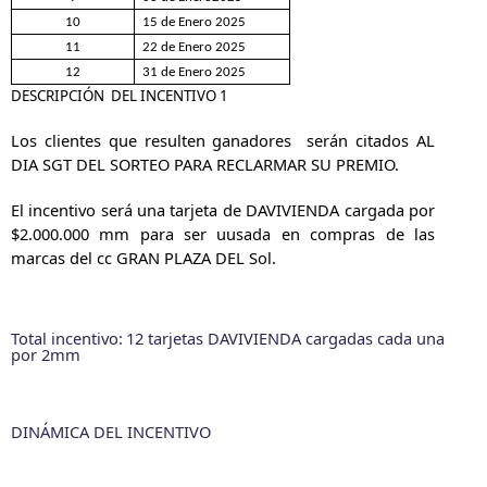
10
15 de Enero 2025
11
22 de Enero 2025
12
31 de Enero 2025
DESCRIPCIÓN
DEL I
NCENTIVO
1
Los clientes que resulten ganadores serán citados
AL
DIA SGT DEL SORTEO PARA RECLARMAR SU PREMIO.
El incentivo
será una tarjeta de DAVIVIENDA cargada por
$2.000.000 mm para ser uusada en compras de las
marcas del cc GRAN PLAZA DEL Sol.
Total incentivo:
12 tarjetas DAVIVIENDA cargadas cada una
por 2mm
DINÁMICA DEL INCENTIVO