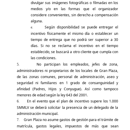
divulgar sus imágenes fotográficas o filmadas en los
medios y/o en las formas que el organizador
considere convenientes, sin derecho a compensación
alguna.
Según disponibilidad se puede entregar el
e.
incentivo físicamente el mismo día o establecer un
tiempo de entrega que no podrá ser superior a 30
días. Si no se reclama el incentivo en el tiempo
establecido, se buscará a otro cliente que cumpla con
las condiciones.
No participan los empleados, jefes de zona,
5.
administradores ni propietarios de los locales de Gran Plaza,
de las zonas comunes, personal de administración, aseo y
seguridad ni familiares en 1 grado de consanguinidad y
afinidad (Padres, Hijos y Conyugue). Así como tampoco
menores de edad según la ley 643 del 2001.
En el evento que el plan de incentivo supere los 1.000
6.
SMMLV se deberá solicitar la presencia de un delegado de la
administración municipal.
Gran Plaza no asume gastos de gestión para el trámite de
7.
matrícula, gastos legales, impuestos de más que sean