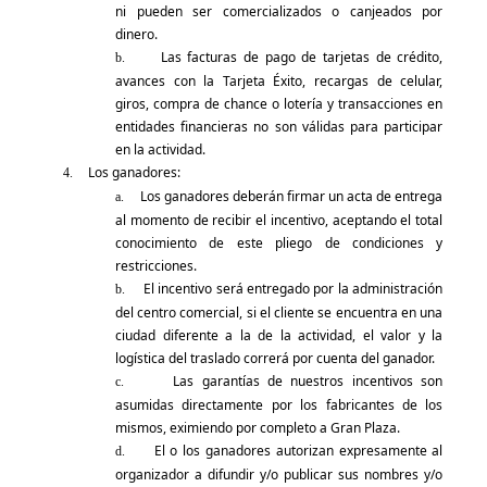
ni pueden ser comercializados o canjeados por
dinero.
Las facturas de pago de tarjetas de crédito,
b.
avances con la Tarjeta Éxito, recargas de celular,
giros, compra de chance o lotería y transacciones en
entidades financieras no son válidas para participar
en la actividad.
Los ganadores:
4.
Los ganadores deberán firmar un acta de entrega
a.
al momento de recibir el incentivo, aceptando el total
conocimiento de este pliego de condiciones y
restricciones.
El incentivo será entregado por la administración
b.
del centro comercial, si el cliente se encuentra en una
ciudad diferente a la de la actividad, el valor y la
logística del traslado correrá por cuenta del ganador.
Las garantías de nuestros incentivos son
c.
asumidas directamente por los fabricantes de los
mismos, eximiendo por completo a Gran Plaza.
El o los ganadores autorizan expresamente al
d.
organizador a difundir y/o publicar sus nombres y/o