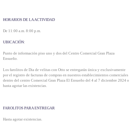
HORARIOS DE LA ACTIVIDAD
De 11:00 a.m. 8:00 p.m.
UBICACIÓN:
Punto de información piso uno y dos del Centro Comercial Gran Plaza
Ensueño.
Los farolitos de Dia de velitas con Otto se entregarán única y exclusivamente
por el registro de facturas de compras en nuestros establecimientos comerciales
dentro del centro Comercial Gran Plaza El Ensueño del 4 al 7 diciembre 2024
o
hasta agotar las existencias.
FAROLITOS PARA ENTREGAR
Hasta agotar existencias.