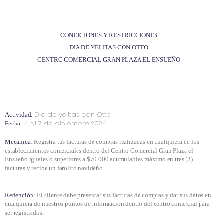
CONDICIONES Y RESTRICCIONES
DIA DE VELITAS CON OTTO
CENTRO COMERCIAL GRAN PLAZA EL ENSUEÑO
Dia de velitas con Otto
Actividad:
4 al 7 de diciembre 2024
Fecha:
Mecánica:
Registra tus facturas de compras realizadas en cualquiera de los
establecimientos comerciales dentro del Centro Comercial Gran Plaza el
Ensueño iguales o superiores a $70.000 acumulables máximo en tres (3)
facturas y recibe un farolito navideño.
Redención
: El cliente debe presentar sus facturas de compras y dar sus datos en
cualquiera de nuestros puntos de información dentro del centro comercial para
ser registrados.