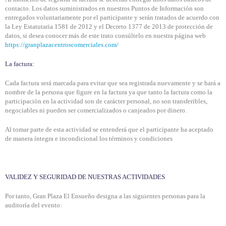
contacto. Los datos suministrados en nuestros Puntos de Información son
entregados voluntariamente por el participante y serán tratados de acuerdo con
la Ley Estatutaria 1581 de 2012 y el Decreto 1377 de 2013 de protección de
datos, si desea conocer más de este trato consúltelo en nuestra página web
https://granplazacentroscomerciales.com/
La factura:
Cada factura será marcada para evitar que sea registrada nuevamente y se hará a
nombre de la persona que figure en la factura ya que tanto la factura como la
participación en la actividad son de carácter personal, no son transferibles,
negociables ni pueden ser comercializados o canjeados por dinero.
Al tomar parte de esta actividad se entenderá que el participante ha aceptado
de manera íntegra e incondicional los términos y condiciones
VALIDEZ Y SEGURIDAD DE NUESTRAS ACTIVIDADES
Por tanto, Gran Plaza El Ensueño designa a las siguientes personas para la
auditoría del evento: