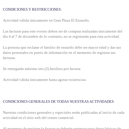
CONDICIONES Y RESTRICCIONES:
Actividad válida únicamente en Gran Plaza El Ensueño.
Las facturas para este evento deben ser de compras realizadas únicamente del
día 4 al 7 de diciembre de lo contrario, no se registrarán para esta actividad.
La persona que reclame el farolito de ensueño debe ser mayor edad y dar sus
datos personales en punto de información en el momento de registrar sus
facturas.
Se entregarán máximo tres (3) farolitos por factura.
Actividad válida únicamente hasta agotar existencias
.
CONDICIONES GENERALES DE TODAS NUESTRAS ACTIVIDADES
Nuestras condiciones generales y especiales serán publicadas al inicio de cada
actividad en el sitio web del centro comercial.
Al momento de registrar la factura se deberán entregar unos datos básicos de