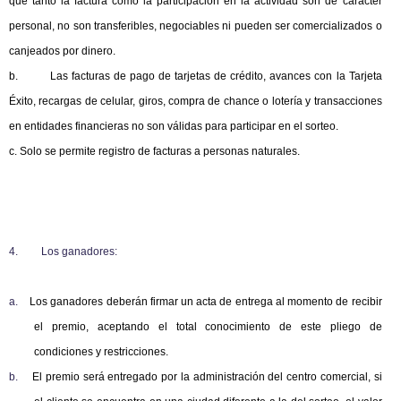
que tanto la factura como la participación en la actividad son de carácter
personal, no son transferibles, negociables ni pueden ser comercializados o
canjeados por dinero.
b. Las facturas de pago de tarjetas de crédito, avances con la Tarjeta
Éxito, recargas de celular, giros, compra de chance o lotería y transacciones
en entidades financieras no son válidas para participar en el sorteo.
c. Solo se permite registro de facturas a personas naturales.
4.
Los ganadores:
a.
Los ganadores deberán firmar un acta de entrega al momento de recibir
el premio, aceptando el total conocimiento de este pliego de
condiciones y restricciones.
b.
El premio será entregado por la administración del centro comercial, si