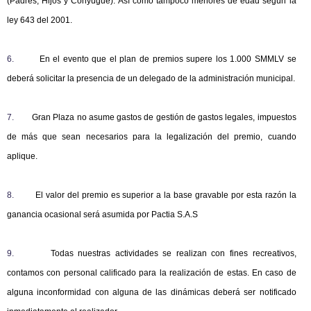
(Padres, Hijos y Conyugue). Así como tampoco menores de edad según la
ley 643 del 2001.
6.
En el evento que el plan de premios supere los 1.000 SMMLV se
deberá solicitar la presencia de un delegado de la administración municipal.
7.
Gran Plaza no asume gastos de gestión de gastos legales, impuestos
de más que sean necesarios para la legalización del premio, cuando
aplique.
8.
El valor del premio es superior a la base gravable por esta razón la
ganancia ocasional será asumida por Pactia S.A.S
9.
Todas nuestras actividades se realizan con fines recreativos,
contamos con personal calificado para la realización de estas. En caso de
alguna inconformidad con alguna de las dinámicas deberá ser notificado