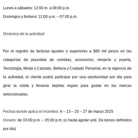
Lunes a sábados: 12:00 m. a 08:00 p.m.
Domingos y festivos: 11:00 a.m. – 07:00 p.m.
Dinámica de la actividad
Por el registro de facturas iguales o superiores a $80 mil pesos en
las
categorías de plazoleta de comidas, accesorios, relojería y joyería,
Tecnología, Moda y Calzado,
Belleza y Cuidado Personal, en la vigencia de
la actividad, el cliente podrá participar por una oportunidad por día para
girar la ruleta y llevarse tarjetas regalo para gastar en las marcas
seleccionadas.
Fechas donde aplica el incentivo:
6 – 13 – 20 – 27 de marzo 2025
Horario:
de 03:00 p.m. – 05:00 p.m. (o hasta agotar und. De bonos definidos
por día)