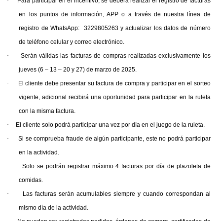
·
Para participar en el incentivo, se deberá realizar el registro de facturas
en los puntos de información, APP o a través de nuestra línea de
registro de WhatsApp: 3229805263 y actualizar los datos de número
de teléfono celular y correo electrónico.
·
Serán válidas las facturas de compras realizadas exclusivamente los
jueves (6 – 13 – 20 y 27) de marzo de 2025.
·
El cliente debe presentar su factura de compra y participar en el sorteo
vigente, adicional recibirá una oportunidad para participar en la ruleta
con la misma factura.
·
El cliente solo podrá participar una vez por día en el juego de la ruleta.
·
Si se comprueba fraude de algún participante, este no podrá participar
en la actividad.
·
Solo se podrán registrar máximo 4 facturas por día de plazoleta de
comidas.
·
Las facturas serán acumulables siempre y cuando correspondan al
mismo día de la actividad.