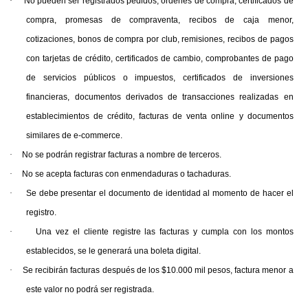
·
No pueden ser registrados pedidos, órdenes de compra, certificados de
compra, promesas de compraventa, recibos de caja menor,
cotizaciones, bonos de compra por club, remisiones, recibos de pagos
con tarjetas de crédito, certificados de cambio, comprobantes de pago
de servicios públicos o impuestos, certificados de inversiones
financieras, documentos derivados de transacciones realizadas en
establecimientos de crédito, facturas de venta online y documentos
similares de e-commerce.
·
No se podrán registrar facturas a nombre de terceros.
·
No se acepta facturas con enmendaduras o tachaduras.
·
Se debe presentar el documento de identidad al momento de hacer el
registro.
·
Una vez el cliente registre las facturas y cumpla con los montos
establecidos, se le generará una boleta digital.
·
Se recibirán facturas después de los $10.000 mil pesos, factura menor a
este valor no podrá ser registrada.