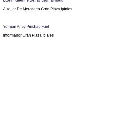
Lizeth Katerine Benavides Taimbud
Auxiliar De Mercadeo Gran Plaza Ipiales
Yorman Arley Pinchao Fuel
Informador Gran Plaza Ipiales