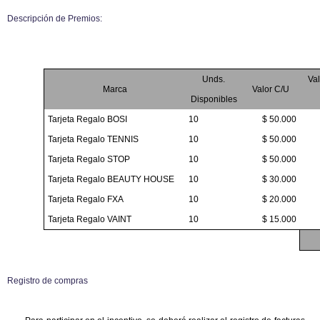
Descripción de Premios:
Unds.
Val
Marca
Valor C/U
Disponibles
Tarjeta Regalo BOSI
10
$ 50.000
Tarjeta Regalo TENNIS
10
$ 50.000
Tarjeta Regalo STOP
10
$ 50.000
Tarjeta Regalo BEAUTY HOUSE
10
$ 30.000
Tarjeta Regalo FXA
10
$ 20.000
Tarjeta Regalo VAINT
10
$ 15.000
Registro de compras