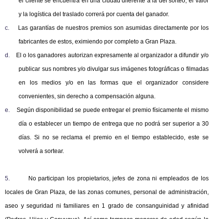
el cliente se encuentra en una ciudad diferente a la del sorteo, el valor
y la logística del traslado correrá por cuenta del ganador.
c.
Las garantías de nuestros premios son asumidas directamente por los
fabricantes de estos, eximiendo por completo a Gran Plaza.
d.
El o los ganadores autorizan expresamente al organizador a difundir y/o
publicar sus nombres y/o divulgar sus imágenes fotográficas o filmadas
en los medios y/o en las formas que el organizador considere
convenientes, sin derecho a compensación alguna.
e.
Según disponibilidad se puede entregar el premio físicamente el mismo
día o establecer un tiempo de entrega que no podrá ser superior a 30
días. Si no se reclama el premio en el tiempo establecido, este se
volverá a sortear.
5.
No participan los propietarios, jefes de zona ni empleados de los
locales de Gran Plaza, de las zonas comunes, personal de administración,
aseo y seguridad ni familiares en 1 grado de consanguinidad y afinidad