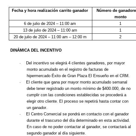
Fecha y hora realización carrito ganador
Número de ganadore
monto
6 de julio de 2024 – 11:00 am
1
13 de julio de 2024 – 11:00 am
1
20 de julio de 2024 – 11:00 am – 12:00 m
2
DINÁMICA DEL INCENTIVO
·
Del incentivo se elegirá 4 clientes ganadores, por mayor
monto acumulado en el registro de facturas de
hipermercado Éxito de Gran Plaza El Ensueño en el CRM.
·
El cliente que gana por mayor monto acumulado semanal
debe tener registrado un monto mínimo de $400.000, de no
cumplir con las condiciones establecidas se procederá a
elegir otro cliente. El proceso se repetirá hasta contar con
un ganador.
·
El Centro Comercial se pondrá en contacto con el ganador
durante el trascurso del día determinado en esta actividad.
En caso de no poder contactar al ganador, se contactará al
segundo ganador al día siguiente.