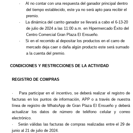
·
Al no contar con una respuesta del ganador principal dentro
del tiempo establecido, este ya no será apto para recibir el
premio.
·
La dinámica del carrito ganador se llevará a cabo el 6-13-20
de julio de 2024 a las 11:00 a.m.
en Hipermercado Éxito del
Centro Comercial Gran Plaza El Ensueño
.
·
Si en el recorrido al depositar los productos en el carro de
mercado deja caer o daña algún producto este será sumado
a la cuenta del premio.
CONDICIONES Y RESTRICCIONES DE LA ACTIVIDAD
REGISTRO DE COMPRAS
·
Para participar en el incentivo, se deberá realizar el registro de
facturas en los puntos de información, APP o a través de nuestra
línea de registro de WhatsApp de Gran Plaza El Ensueño y deberá
actualizar los datos de número de teléfono celular y correo
electrónico.
·
Serán válidas las facturas de compras realizadas entre el 29 de
junio al 21 de julio de 2024.