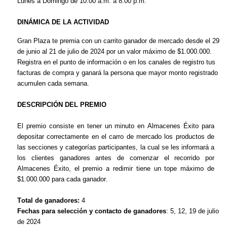
Lunes a Domingo de 10:00 a.m. a 8:00 p.m.
D
INÁMICA DE LA ACTIVIDAD
Gran Plaza te premia con un carrito ganador de mercado desde el 29
de junio al 21 de julio de 2024 por un valor máximo de $1.000.000.
Registra en el punto de información o en los canales de registro tus
facturas de compra y ganará la persona que mayor monto registrado
acumulen cada semana.
DESCRIPCIÓN DEL PREMIO
El premio consiste en tener un minuto en Almacenes Éxito para
depositar correctamente en el carro de mercado los productos de
las secciones y categorías participantes, la cual se les informará a
los clientes ganadores antes de comenzar el recorrido por
Almacenes Éxito, el premio a redimir tiene un tope máximo de
$1.000.000 para cada ganador.
Total
de ganadores:
4
Fechas para selección y contacto de ganado
res
: 5, 12, 19 de julio
de 2024