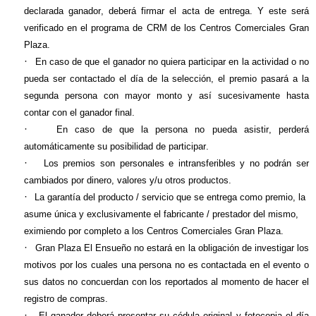
declarada ganador, deberá firmar el acta de entrega. Y este será
verificado en el programa de CRM de los Centros Comerciales Gran
Plaza.
·
En caso de que el ganador no quiera participar en la actividad o no
pueda ser contactado el día de la selección, el premio pasará a la
segunda persona con
mayor monto y así sucesivamente hasta
contar con el ganador final.
·
En caso de que la persona no pueda asistir, perderá
automáticamente su posibilidad de participar.
·
Los premios son personales e intransferibles y no podrán ser
cambiados por dinero, valores y/u otros productos.
·
La garantía del producto / servicio que se entrega como premio, la
asume única y exclusivamente el fabricante / prestador del mismo,
eximiendo por completo a los Centros Comerciales Gran Plaza.
·
Gran Plaza El Ensueño no estará en la obligación de investigar los
motivos por los cuales una persona no es contactada en el evento o
sus datos no concuerdan con los reportados al momento de hacer el
registro de compras.
·
El ganador deberá presentar su cédula original y fotocopia el día