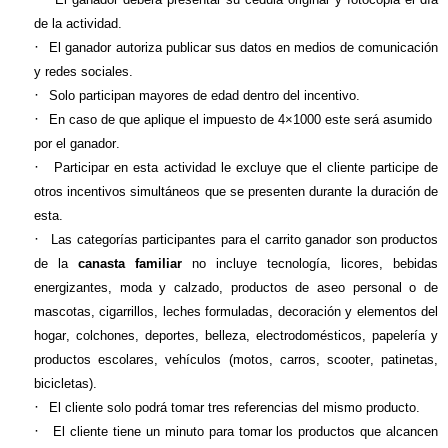
de la actividad.
·
El ganador autoriza publicar sus datos en medios de comunicación
y redes sociales.
·
Solo participan mayores de edad dentro del incentivo.
·
En caso de que aplique el impuesto de 4×1000 este será asumido
por el ganador.
·
Participar en esta actividad le excluye que el cliente participe de
otros incentivos simultáneos que se presenten durante la duración de
esta.
·
Las categorías participantes para el carrito ganador son productos
de la
canasta familiar
no incluye tecnología, licores, bebidas
energizantes, moda y calzado, productos de aseo personal o de
mascotas, cigarrillos, leches formuladas, decoración y elementos del
hogar, colchones, deportes, belleza, electrodomésticos, papelería y
productos escolares, vehículos (motos, carros, scooter, patinetas,
bicicletas).
·
El cliente solo podrá tomar tres referencias del mismo producto.
·
El cliente tiene un minuto para tomar los productos que alcancen