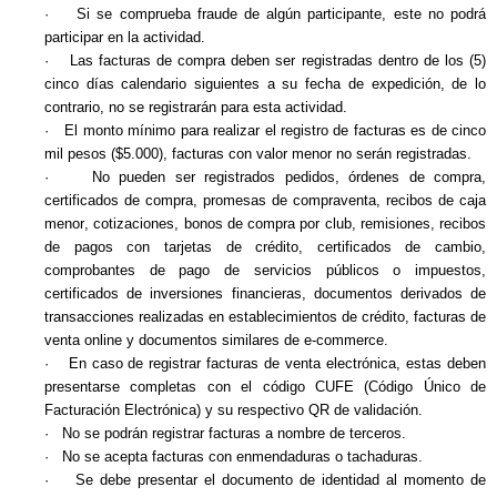
·
Si se comprueba fraude de algún participante, este no podrá
participar en la actividad.
·
Las facturas de compra deben ser registradas dentro de los (5)
cinco días calendario siguientes a su fecha de expedición, de lo
contrario, no se registrarán para esta actividad.
·
El monto mínimo para realizar el registro de facturas es de cinco
mil pesos ($5.000), facturas con valor menor no serán registradas.
·
No pueden ser registrados pedidos, órdenes de compra,
certificados de compra, promesas de compraventa, recibos de caja
menor, cotizaciones, bonos de compra por club, remisiones, recibos
de pagos con tarjetas de crédito, certificados de cambio,
comprobantes de pago de servicios públicos o impuestos,
certificados de inversiones financieras, documentos derivados de
transacciones realizadas en establecimientos de crédito, facturas de
venta online y documentos similares de e-
commerce
.
·
En caso de registrar facturas de venta electrónica, estas deben
presentarse completas con el código CUFE (Código Único de
Facturación Electrónica) y su respectivo QR de validación.
·
No se podrán registrar facturas a nombre de terceros.
·
No se acepta facturas con enmendaduras o tachaduras.
·
Se debe presentar el documento de identidad al momento de