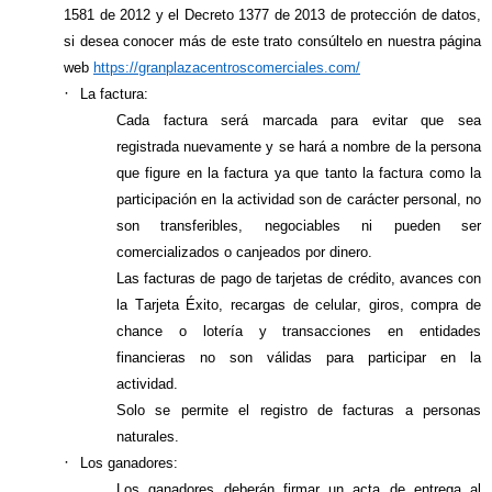
1581 de 2012 y el Decreto 1377 de 2013 de protección de datos,
si desea conocer más de este trato consúltelo en nuestra página
web
https://granplazacentroscomerciales.com/
·
La factura:
Cada factura será marcada para evitar que sea
registrada nuevamente y se hará a nombre de la persona
que figure en la factura ya que tanto la factura como la
participación en la actividad son de carácter personal, no
son transferibles, negociables ni pueden ser
comercializados o canjeados por dinero.
Las facturas de pago de tarjetas de crédito, avances con
la Tarjeta Éxito, recargas de celular, giros, compra de
chance o lotería y transacciones en entidades
financieras no son válidas para participar en la
actividad.
Solo se permite el registro de facturas a personas
naturales.
·
Los ganadores:
Los ganadores deberán firmar un acta de entrega al